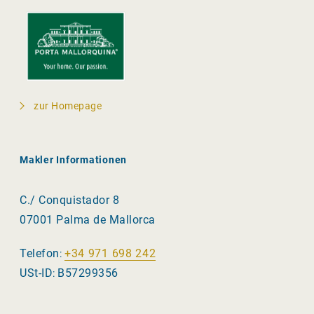
zur Homepage
Makler Informationen
C./ Conquistador 8
07001 Palma de Mallorca
Telefon
+34 971 698 242
:
USt-ID
B57299356
: