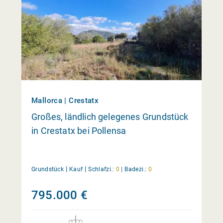
Mallorca | Crestatx
Großes, ländlich gelegenes Grundstück
in Crestatx bei Pollensa
|
|
Grundstück
Kauf
Schlafzi.:
0
|
Badezi.:
0
795.000 €