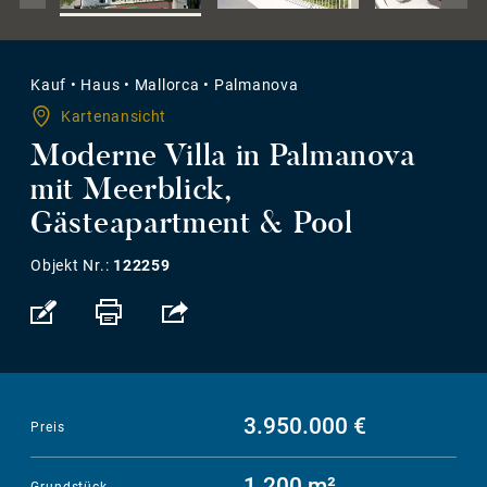
Kauf
•
Haus
•
Mallorca
•
Palmanova
Kartenansicht
Moderne Villa in Palmanova
mit Meerblick,
Gästeapartment & Pool
Objekt Nr.:
122259
3.950.000 €
Preis
1.200 m²
Grundstück