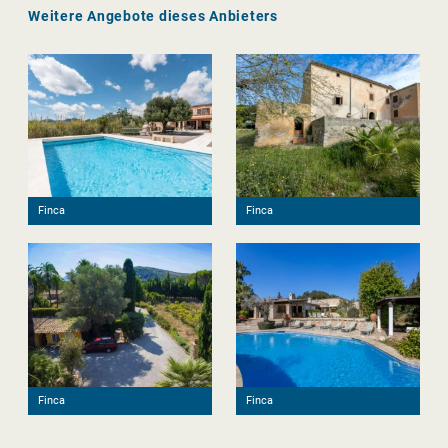
Weitere Angebote dieses Anbieters
Finca
Finca
Finca
Finca