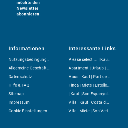
möchte den
Newsletter
abonnieren.
Informationen
Interessante Links
Nutzungsbedingungen
Please select ... | Kauf | Ses Salines
Allgemeine Geschäftsbedingungen
Apartment | Urlaub | Cala Mendia
Datenschutz
Haus | Kauf | Port de SÃ³ller
Hilfe & FAQ
Finca | Miete | Estellencs
Sitemap
| Kauf | Son Espanyolet
Impressum
Villa | Kauf | Costa d'en Blanes
Cookie Einstellungen
Villa | Miete | Son Veri Nou