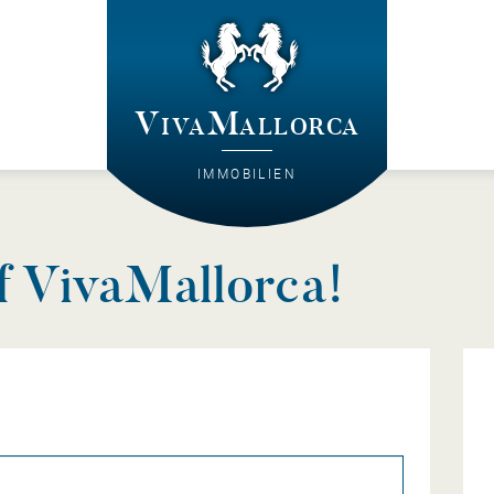
VivaMallorca
IMMOBILIEN
 VivaMallorca!