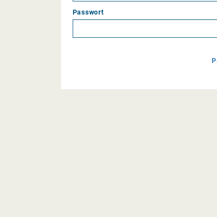
Passwort
P