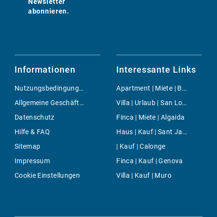
Newsletter
abonnieren.
Informationen
Interessante Links
Nutzungsbedingungen
Apartment | Miete | Bonaire
Allgemeine Geschäftsbedingungen
Villa | Urlaub | San Lorenzo
Datenschutz
Finca | Miete | Algaida
Hilfe & FAQ
Haus | Kauf | Sant Jaume
Sitemap
| Kauf | Calonge
Impressum
Finca | Kauf | Genova
Cookie Einstellungen
Villa | Kauf | Muro