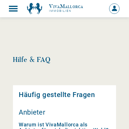
VivaMallorca
Anmelde
IMMOBILIEN
MEIN
KONTO
Hilfe & FAQ
Häufig gestellte Fragen
Anbieter
Warum ist VivaMallorca als