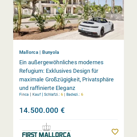
Mallorca | Bunyola
Ein außergewöhnliches modernes
Refugium: Exklusives Design für
maximale Großzügigkeit, Privatsphäre
und raffinierte Eleganz
|
|
Finca
Kauf
Schlafzi.:
6
|
Badezi.:
6
14.500.000 €
Merken