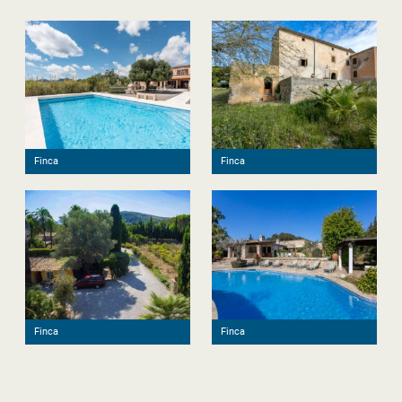
Finca
Finca
Finca
Finca