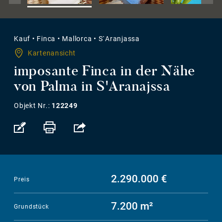
Kauf
•
Finca
•
Mallorca
•
S`Aranjassa
Kartenansicht
imposante Finca in der Nähe
von Palma in S'Aranajssa
Objekt Nr.:
122249
2.290.000 €
Preis
7.200 m²
Grundstück