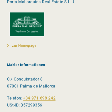
Porta Mallorquina Real Estate S.L.U.
zur Homepage
Makler Informationen
C./ Conquistador 8
07001 Palma de Mallorca
Telefon
+34 971 698 242
:
USt-ID
B57299356
: