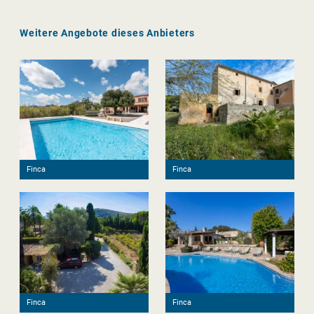
Weitere Angebote dieses Anbieters
Finca
Finca
Finca
Finca