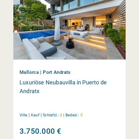
Mallorca | Port Andratx
Luxuriöse Neubauvilla in Puerto de
Andratx
|
|
Villa
Kauf
Schlafzi.:
3
|
Badezi.:
5
3.750.000 €