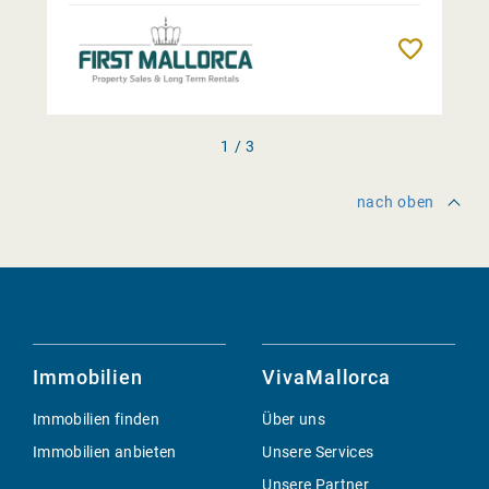
Merken
1 / 3
nach oben
Immobilien
VivaMallorca
Immobilien finden
Über uns
Immobilien anbieten
Unsere Services
Unsere Partner