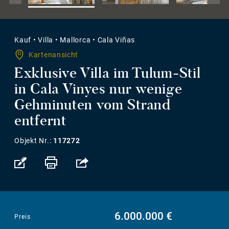
Kauf
•
Villa
•
Mallorca
•
Cala Viñas
Kartenansicht
Exklusive Villa im Tulum-Stil
in Cala Vinyes nur wenige
Gehminuten vom Strand
entfernt
Objekt Nr.:
117272
6.000.000 €
Preis