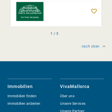
Merken
1 / 3
nach oben
Immobilien
VivaMallorca
Immobilien finden
Über uns
Immobilien anbieten
Unsere Services
Unsere Partner