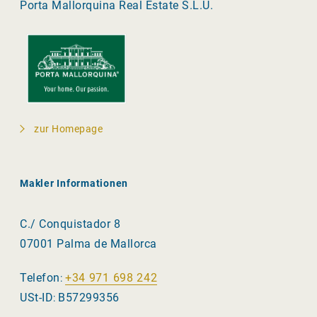
Porta Mallorquina Real Estate S.L.U.
zur Homepage
Makler Informationen
C./ Conquistador 8
07001 Palma de Mallorca
Telefon
+34 971 698 242
:
USt-ID
B57299356
: