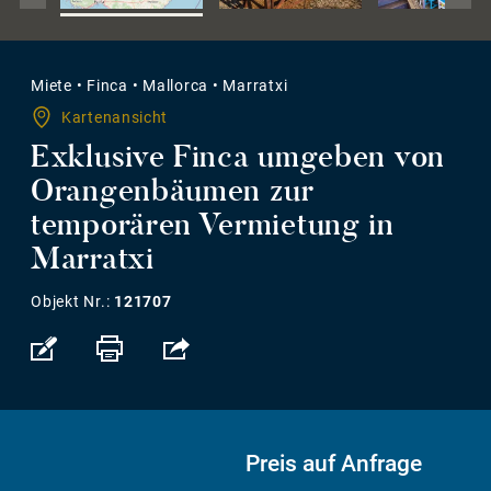
Miete
•
Finca
•
Mallorca
•
Marratxi
Kartenansicht
Exklusive Finca umgeben von
Orangenbäumen zur
temporären Vermietung in
Marratxi
Objekt Nr.:
121707
Preis auf Anfrage