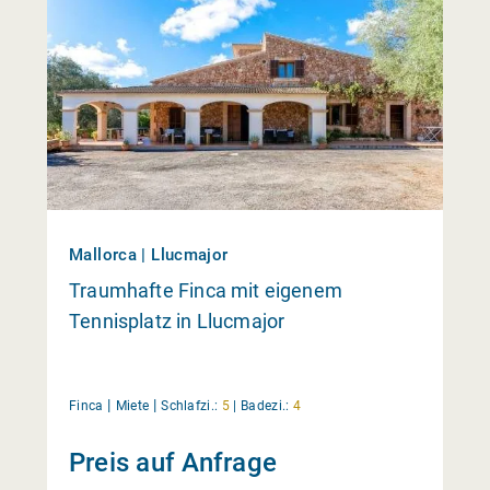
Mallorca | Llucmajor
Traumhafte Finca mit eigenem
Tennisplatz in Llucmajor
|
|
Finca
Miete
Schlafzi.:
5
|
Badezi.:
4
Preis auf Anfrage