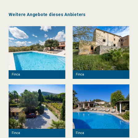
Weitere Angebote dieses Anbieters
Finca
Finca
Finca
Finca