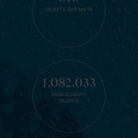
OBJEKTE ZUR MIETE
1.082.033
ANGESCHAUTE
OBJEKTE