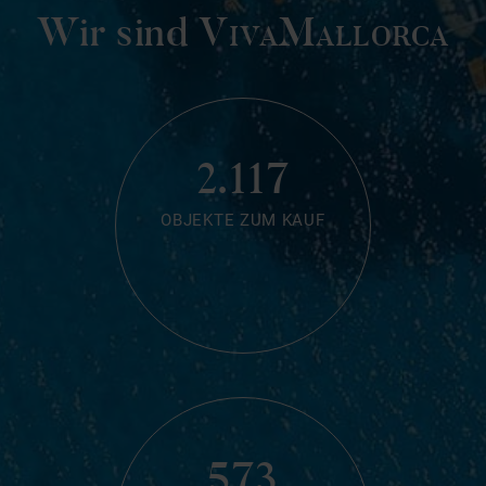
Wir sind
VivaMallorca
2.117
OBJEKTE ZUM KAUF
573