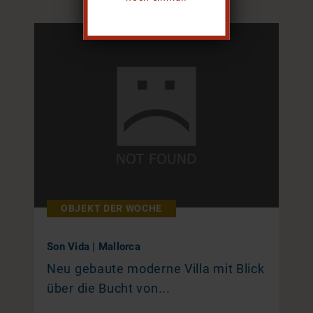
OBJEKT DER WOCHE
Son Vida | Mallorca
Neu gebaute moderne Villa mit Blick
über die Bucht von...