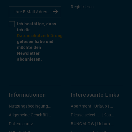
Registrieren
Ich bestätige, dass
ich die
Datenschutzerklärung
gelesen habe und
möchte den
Newsletter
abonnieren.
Informationen
Interessante Links
Nutzungsbedingungen
Apartment | Urlaub | Paguera
Allgemeine Geschäftsbedingungen
Please select ... | Kauf | Capdella
Datenschutz
BUNGALOW | Urlaub | Sant Llorenç