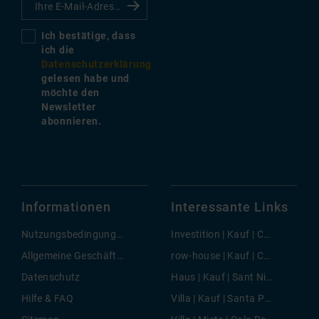
Ich bestätige, dass
ich die
Datenschutzerklärung
gelesen habe und
möchte den
Newsletter
abonnieren.
Informationen
Interessante Links
Nutzungsbedingungen
Investition | Kauf | Chamartin
Allgemeine Geschäftsbedingungen
row-house | Kauf | Costa de la Calma
Datenschutz
Haus | Kauf | Sant Nicolau
Hilfe & FAQ
Villa | Kauf | Santa Ponsa