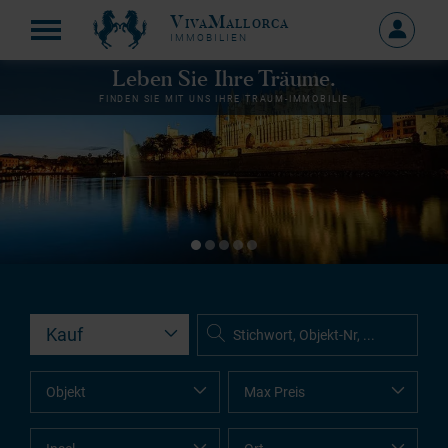
VivaMallorca
Anmelde
IMMOBILIEN
MEIN
KONTO
Leben Sie Ihre Träume.
FINDEN SIE MIT UNS IHRE TRAUM-IMMOBILIE