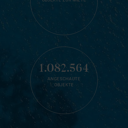
OBJEKTE ZUR MIETE
1.082.564
ANGESCHAUTE
OBJEKTE