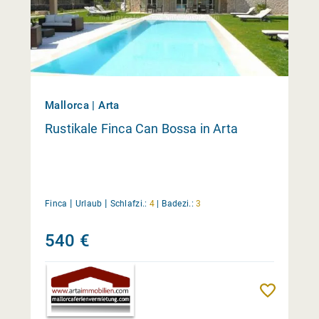
Mallorca | Arta
Rustikale Finca Can Bossa in Arta
|
|
Finca
Urlaub
Schlafzi.:
4
|
Badezi.:
3
540 €
Merken