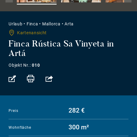
Urlaub
•
Finca
•
Mallorca
•
Arta
Kartenansicht
Finca Rústica Sa Vinyeta in
Artá
Objekt Nr.:
010
282 €
Preis
300 m²
Wohnfläche