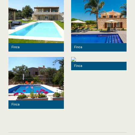
Finca
Finca
Finca
Finca