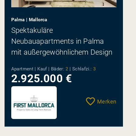
Palma | Mallorca
Spektakuläre
Neubauapartments in Palma
mit außergewöhnlichem Design
Apartment | Kauf |
Bäder:
2
|
Schlafzi.:
3
2.925.000 €
Merken