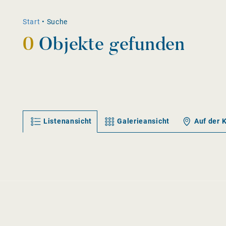
Start
•
Suche
0
Objekte gefunden
Listenansicht
Galerieansicht
Auf der 