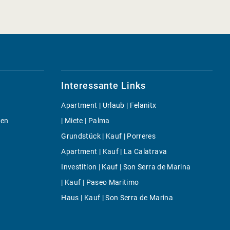
Interessante Links
Apartment | Urlaub | Felanitx
gen
| Miete | Palma
Grundstück | Kauf | Porreres
Apartment | Kauf | La Calatrava
Investition | Kauf | Son Serra de Marina
| Kauf | Paseo Maritimo
Haus | Kauf | Son Serra de Marina