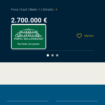
Finca | Kauf |
Bäder:
3
|
Schlafzi.:
4
2.700.000 €
Merken