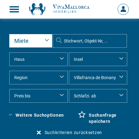
VivaMallorca
Anmelde
IMMOBILIEN
MEIN
KONTO
Weitere Suchoptionen
Suchanfrage
speichern
Suchkriterien zurücksetzen