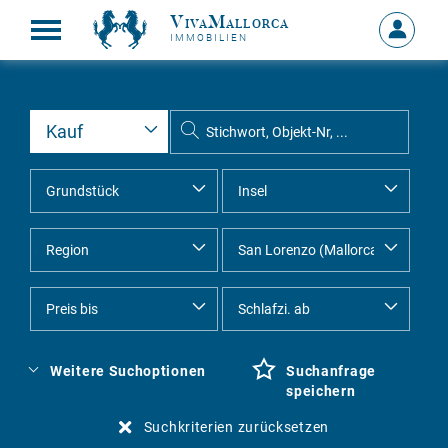
VivaMallorca
Anmelde
IMMOBILIEN
MEIN
KONTO
Weitere Suchoptionen
Suchanfrage
speichern
Suchkriterien zurücksetzen