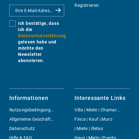
Registrieren
Ich bestätige, dass
ich die
Datenschutzerklärung
gelesen habe und
möchte den
Newsletter
abonnieren.
Informationen
Interessante Links
Nutzungsbedingungen
Villa | Miete | Chamartin
Allgemeine Geschäftsbedingungen
Finca | Kauf | Muro
Datenschutz
| Miete | Illetas
Hilfe & FAQ
Haus | Miete | Puerto de Soller