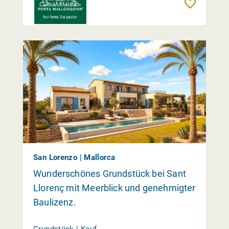
Merk
San Lorenzo | Mallorca
Wunderschönes Grundstück bei Sant
Llorenç mit Meerblick und genehmigter
Baulizenz.
Grundstück | Kauf