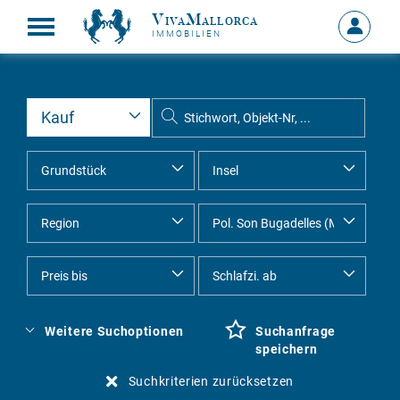
VivaMallorca
Anmelde
IMMOBILIEN
MEIN
KONTO
Weitere Suchoptionen
Suchanfrage
speichern
Suchkriterien zurücksetzen