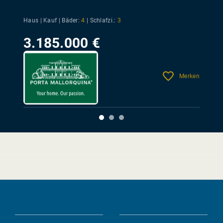
Haus | Kauf |
Bäder:
4
|
Schlafzi.:
3
3.185.000 €
Merken