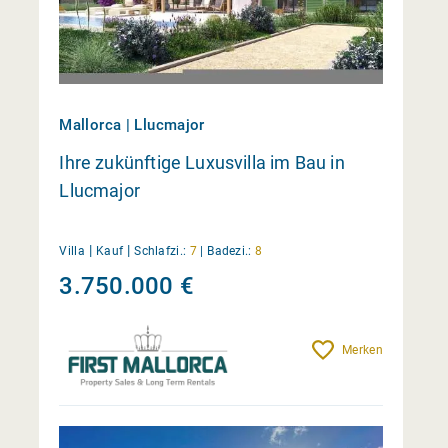
Mallorca | Llucmajor
Ihre zukünftige Luxusvilla im Bau in
Llucmajor
|
|
Villa
Kauf
Schlafzi.:
7
|
Badezi.:
8
3.750.000 €
Merken