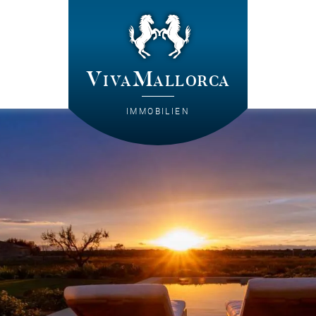
VivaMallorca
IMMOBILIEN