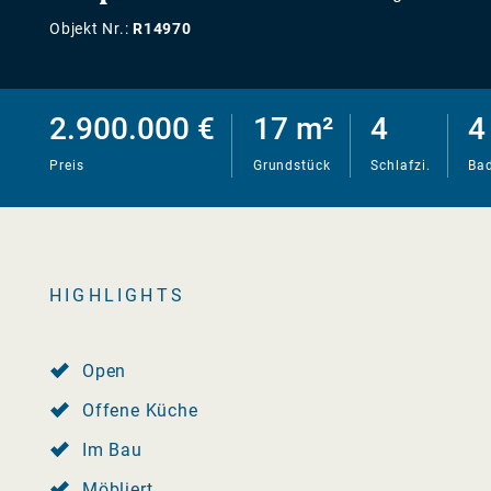
Objekt Nr.:
R14970
2.900.000 €
17 m²
4
4
Preis
Grundstück
Schlafzi.
Bad
HIGHLIGHTS
Open
Offene Küche
Im Bau
Möbliert