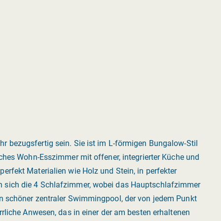
 bezugsfertig sein. Sie ist im L-förmigen Bungalow-Stil
liches Wohn-Esszimmer mit offener, integrierter Küche und
rfekt Materialien wie Holz und Stein, in perfekter
n sich die 4 Schlafzimmer, wobei das Hauptschlafzimmer
in schöner zentraler Swimmingpool, der von jedem Punkt
rrliche Anwesen, das in einer der am besten erhaltenen