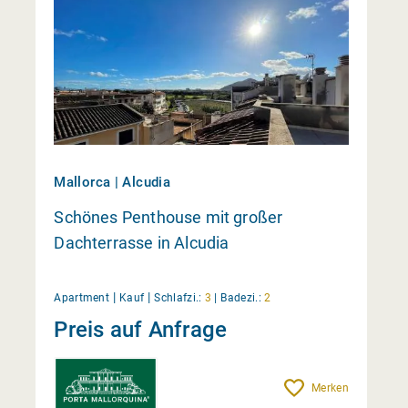
Mallorca | Alcudia
Schönes Penthouse mit großer
Dachterrasse in Alcudia
|
|
Apartment
Kauf
Schlafzi.:
3
|
Badezi.:
2
Preis auf Anfrage
Merken