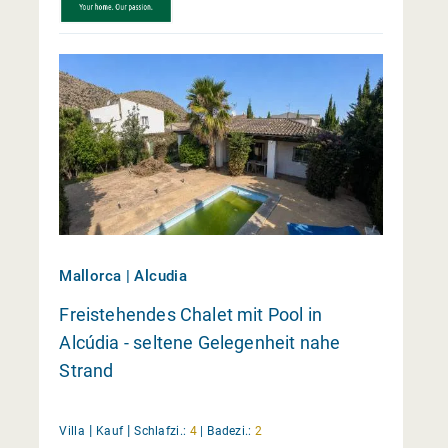
Mallorca | Alcudia
Freistehendes Chalet mit Pool in
Alcúdia - seltene Gelegenheit nahe
Strand
|
|
Villa
Kauf
Schlafzi.:
4
|
Badezi.:
2