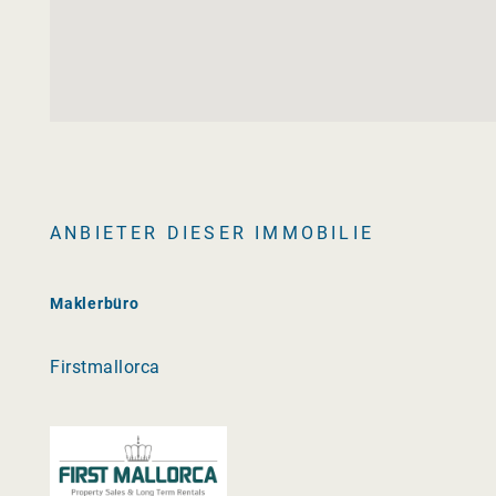
ANBIETER DIESER IMMOBILIE
Maklerbüro
Firstmallorca