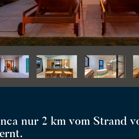
inca nur 2 km vom Strand v
ernt.