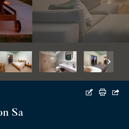
on Sa