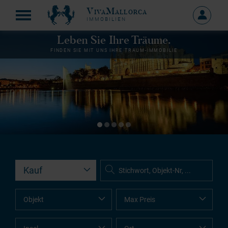
VivaMallorca
Anmelde
IMMOBILIEN
MEIN
KONTO
Leben Sie Ihre Träume.
FINDEN SIE MIT UNS IHRE TRAUM-IMMOBILIE