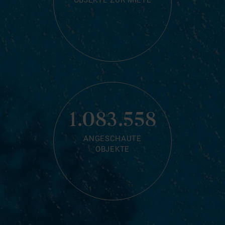
OBJEKTE ZUR MIETE
1.083.558
ANGESCHAUTE
OBJEKTE