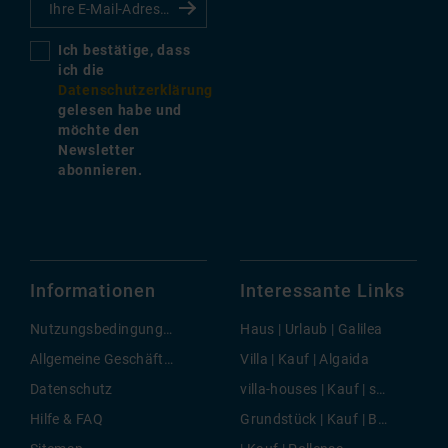
Ich bestätige, dass
ich die
Datenschutzerklärung
gelesen habe und
möchte den
Newsletter
abonnieren.
Informationen
Interessante Links
Nutzungsbedingungen
Haus | Urlaub | Galilea
Allgemeine Geschäftsbedingungen
Villa | Kauf | Algaida
Datenschutz
villa-houses | Kauf | sana ponsa
Hilfe & FAQ
Grundstück | Kauf | Bonaire