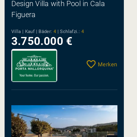
Design Villa with Pool in Cala
Figuera
Villa | Kauf |
Bäder:
4
|
Schlafzi.:
4
3.750.000 €
Merken