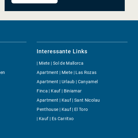
Interessante Links
| Miete | Sol de Mallorca
gen
Apartment | Miete | Las Rozas
Apartment | Urlaub | Canyamel
Finca | Kauf | Biniamar
Apartment | Kauf | Sant Nicolau
Penthouse | Kauf | El Toro
| Kauf | Es Carritxo