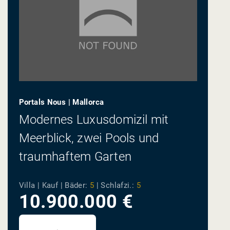
Portals Nous | Mallorca
Modernes Luxusdomizil mit
Meerblick, zwei Pools und
traumhaftem Garten
Villa | Kauf |
Bäder:
5
|
Schlafzi.:
5
10.900.000 €