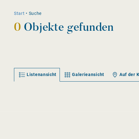
Start
•
Suche
0
Objekte gefunden
Listenansicht
Galerieansicht
Auf der 