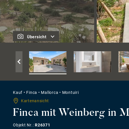
Übersicht
Kauf
•
Finca
•
Mallorca
•
Montuiri
Kartenansicht
Finca mit Weinberg in M
Objekt Nr.:
R26371