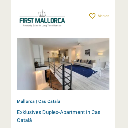
Merken
Mallorca | Cas Catala
Exklusives Duplex-Apartment in Cas
Català