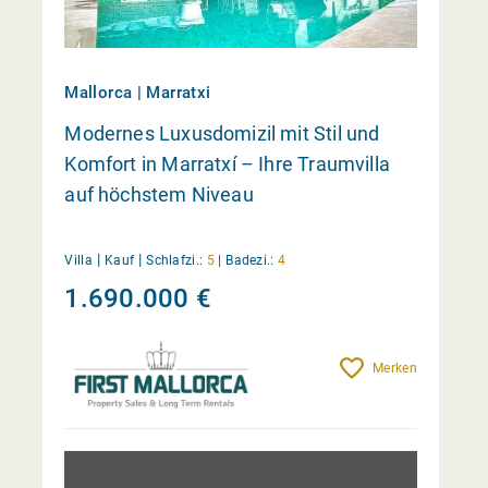
Mallorca | Marratxi
Modernes Luxusdomizil mit Stil und
Komfort in Marratxí – Ihre Traumvilla
auf höchstem Niveau
|
|
Villa
Kauf
Schlafzi.:
5
|
Badezi.:
4
1.690.000 €
Merken