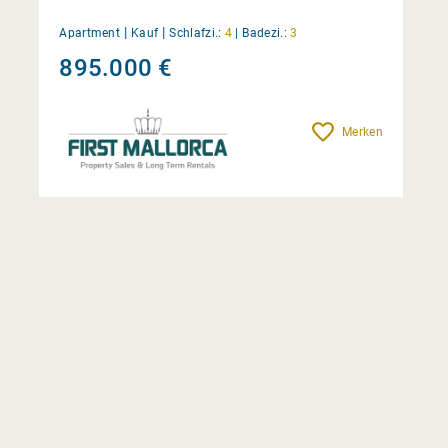
|
|
Apartment
Kauf
Schlafzi.:
4
|
Badezi.:
3
895.000 €
Merken