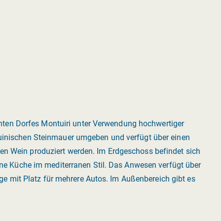
nten Dorfes Montuiri unter Verwendung hochwertiger
rquinischen Steinmauer umgeben und verfügt über einen
hen Wein produziert werden. Im Erdgeschoss befindet sich
 Küche im mediterranen Stil. Das Anwesen verfügt über
e mit Platz für mehrere Autos. Im Außenbereich gibt es