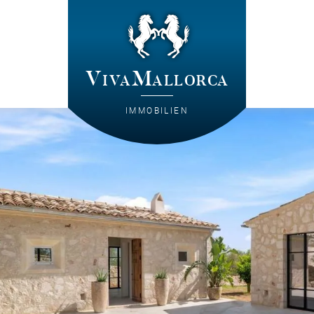
VivaMallorca
IMMOBILIEN