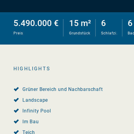
5.490.000 €
15 m²
6
6
Preis
Grundstück
Schlafzi.
Bad
HIGHLIGHTS
Grüner Bereich und Nachbarschaft
Landscape
Infinity Pool
Im Bau
Teich