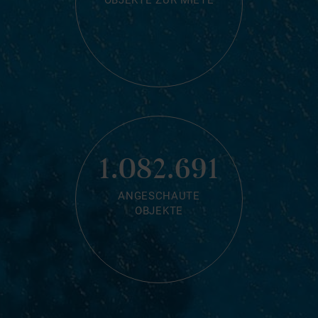
OBJEKTE ZUR MIETE
1.082.691
ANGESCHAUTE
OBJEKTE