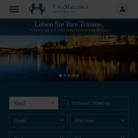
VivaMallorca
Anmelde
IMMOBILIEN
MEIN
KONTO
Leben Sie Ihre Träume.
FINDEN SIE MIT UNS IHRE TRAUM-IMMOBILIE