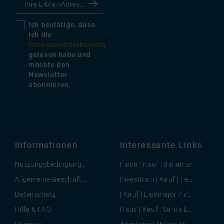
Ich bestätige, dass
ich die
Datenschutzerklärung
gelesen habe und
möchte den
Newsletter
abonnieren.
Informationen
Interessante Links
Nutzungsbedingungen
Finca | Kauf | Biniamar
Allgemeine Geschäftsbedingungen
Investition | Kauf | Felanitx
Datenschutz
| Kauf | Llucmajor / s'Arenal
Hilfe & FAQ
Haus | Kauf | Santa Eugenia