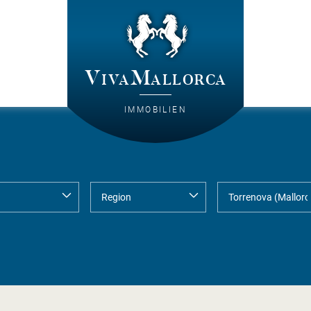
VivaMallorca
IMMOBILIEN