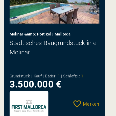
Molinar &amp; Portixol | Mallorca
Städtisches Baugrundstück in el
Molinar
Grundstück | Kauf |
Bäder:
1
|
Schlafzi.:
1
3.500.000 €
Merken