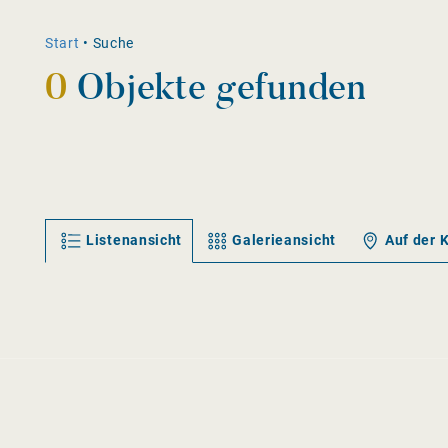
Start
•
Suche
0
Objekte gefunden
Listenansicht
Galerieansicht
Auf der 