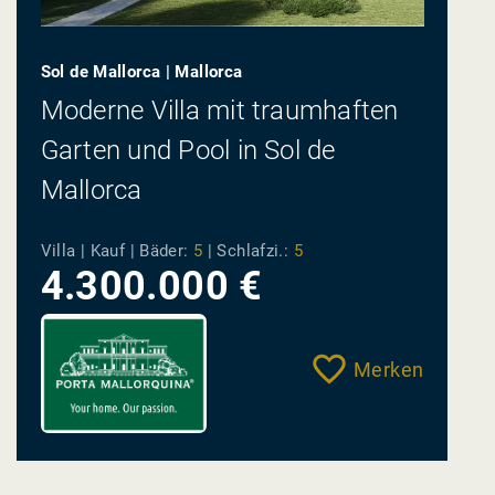
Sol de Mallorca | Mallorca
Moderne Villa mit traumhaften
Garten und Pool in Sol de
Mallorca
Villa | Kauf |
Bäder:
5
|
Schlafzi.:
5
4.300.000 €
Merken