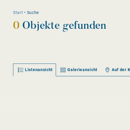
Start
•
Suche
0
Objekte gefunden
Listenansicht
Galerieansicht
Auf der 