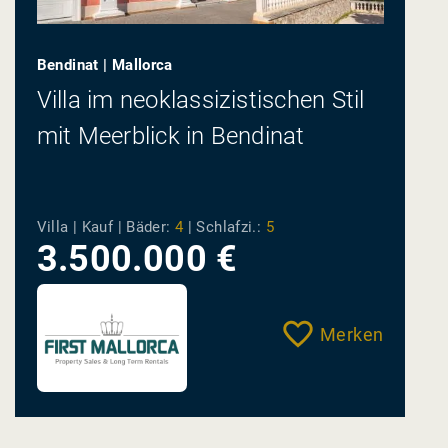
Bendinat | Mallorca
Villa im neoklassizistischen Stil
mit Meerblick in Bendinat
Villa | Kauf |
Bäder:
4
|
Schlafzi.:
5
3.500.000 €
Merken