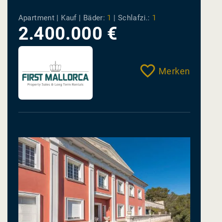
Mardavall, Mallorca
Apartment | Kauf |
Bäder:
1
|
Schlafzi.:
1
2.400.000 €
Merken