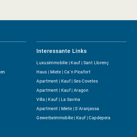
Interessante Links
Luxusimmobilie | Kauf | Sant Llorenç
gen
Haus | Miete | Ca´n Picafort
Apartment | Kauf | Ses Covetes
Apartment | Kauf | Aragon
Villa | Kauf | La Savina
Apartment | Miete | S`Aranjassa
Gewerbeimmobilie | Kauf | Capdepera