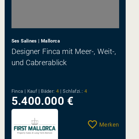
Ses Salines | Mallorca
Designer Finca mit Meer-, Weit-,
und Cabrerablick
Finca | Kauf |
Bäder:
4
|
Schlafzi.:
4
5.400.000 €
Merken