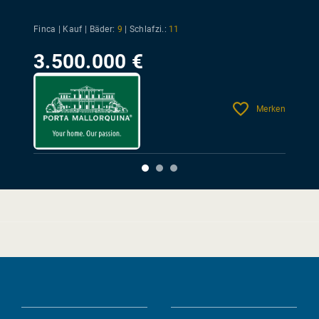
Finca | Kauf |
Bäder:
9
|
Schlafzi.:
11
3.500.000 €
Merken