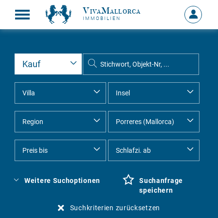
VivaMallorca
Anmelde
IMMOBILIEN
MEIN
KONTO
Weitere Suchoptionen
Suchanfrage
speichern
Suchkriterien zurücksetzen