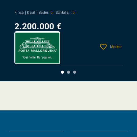
Finca | Kauf |
Bäder:
5
|
Schlafzi.:
5
2.200.000 €
Merken