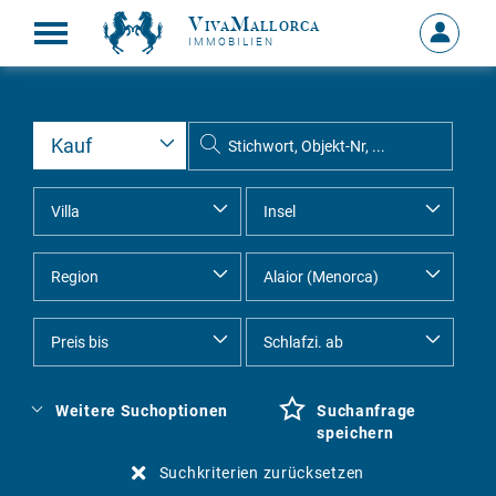
VivaMallorca
Anmelde
IMMOBILIEN
MEIN
KONTO
Weitere Suchoptionen
Suchanfrage
speichern
Suchkriterien zurücksetzen