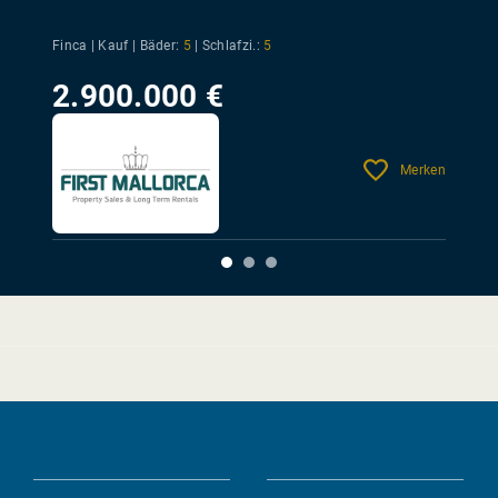
Finca | Kauf |
Bäder:
5
|
Schlafzi.:
5
2.900.000 €
Merken