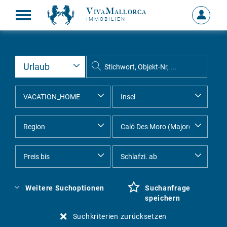
VivaMallorca
Anmelde
IMMOBILIEN
MEIN
KONTO
Weitere Suchoptionen
Suchanfrage
speichern
Suchkriterien zurücksetzen