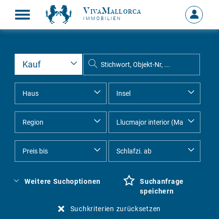
VivaMallorca
Anmelde
IMMOBILIEN
MEIN
KONTO
Weitere Suchoptionen
Suchanfrage
speichern
Suchkriterien zurücksetzen