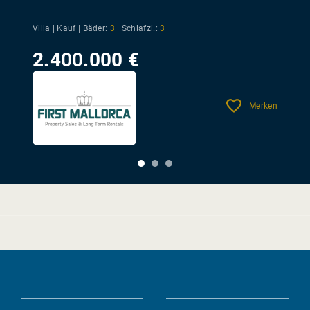
Villa | Kauf |
Bäder:
3
|
Schlafzi.:
3
2.400.000 €
Merken