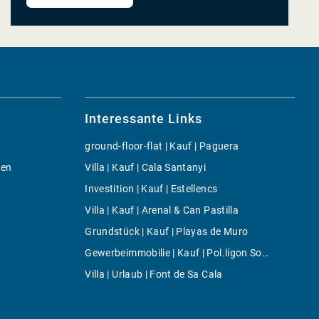
Interessante Links
ground-floor-flat | Kauf | Paguera
gen
Villa | Kauf | Cala Santanyi
Investition | Kauf | Estellencs
Villa | Kauf | Arenal & Can Pastilla
Grundstück | Kauf | Playas de Muro
Gewerbeimmobilie | Kauf | Pol.lígon Son Castelló
Villa | Urlaub | Font de Sa Cala