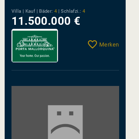
Villa | Kauf |
Bäder:
4
|
Schlafzi.:
4
11.500.000 €
Merken