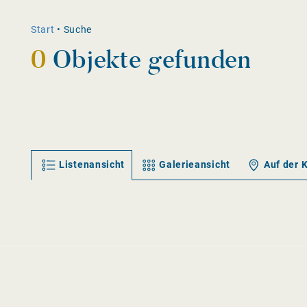
Start
•
Suche
0
Objekte gefunden
Listenansicht
Galerieansicht
Auf der 