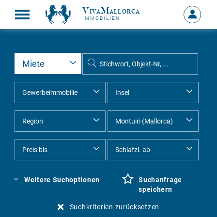
VivaMallorca
Anmelde
IMMOBILIEN
MEIN
KONTO
Weitere Suchoptionen
Suchanfrage
speichern
Suchkriterien zurücksetzen