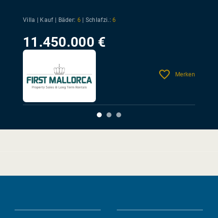
Villa | Kauf |
Bäder:
6
|
Schlafzi.:
6
11.450.000 €
Merken