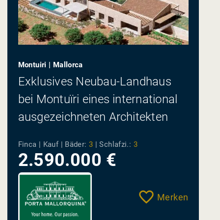
Montuiri | Mallorca
Exklusives Neubau-Landhaus
bei Montuïri eines international
ausgezeichneten Architekten
Finca | Kauf |
Bäder:
3
|
Schlafzi.:
3
2.590.000 €
Merken