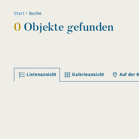
Start
•
Suche
0
Objekte gefunden
Listenansicht
Galerieansicht
Auf der 