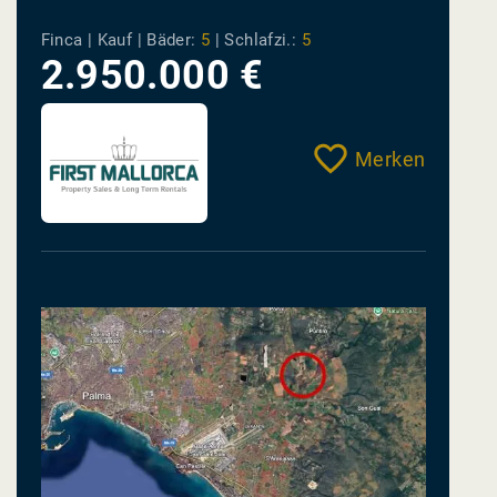
Finca | Kauf |
Bäder:
5
|
Schlafzi.:
5
2.950.000 €
Merken