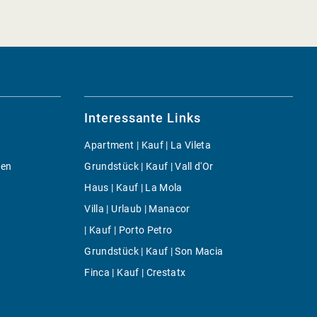
Interessante Links
Apartment | Kauf | La Vileta
gen
Grundstück | Kauf | Vall d'Or
Haus | Kauf | La Mola
Villa | Urlaub | Manacor
| Kauf | Porto Petro
Grundstück | Kauf | Son Macia
Finca | Kauf | Crestatx