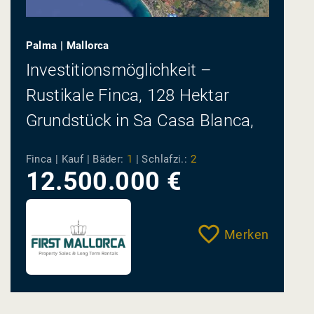
Palma | Mallorca
Investitionsmöglichkeit –
Rustikale Finca, 128 Hektar
Grundstück in Sa Casa Blanca,
Palma de Mallorca
Finca | Kauf |
Bäder:
1
|
Schlafzi.:
2
12.500.000 €
Merken