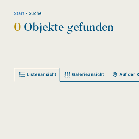
Start
•
Suche
0
Objekte gefunden
Listenansicht
Galerieansicht
Auf der 