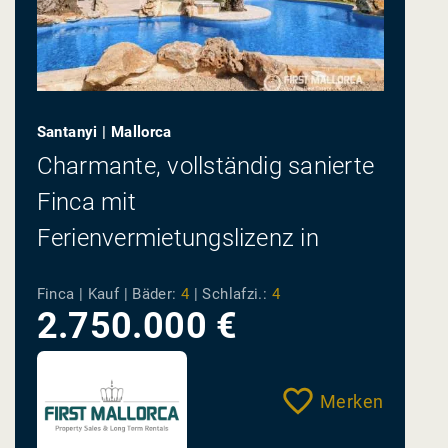
Santanyi | Mallorca
Charmante, vollständig sanierte
Finca mit
Ferienvermietungslizenz in
privilegierter Lage vor Santanyí
Finca | Kauf |
Bäder:
4
|
Schlafzi.:
4
2.750.000 €
Merken