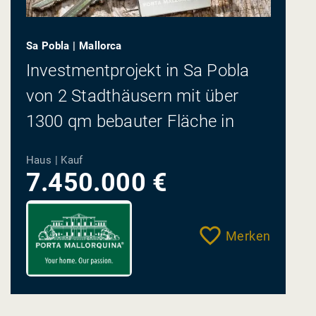
Sa Pobla | Mallorca
Investmentprojekt in Sa Pobla
von 2 Stadthäusern mit über
1300 qm bebauter Fläche in
zentraler Lage
Haus | Kauf
7.450.000 €
Merken