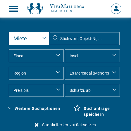
VivaMallorca
Anmelde
IMMOBILIEN
MEIN
KONTO
Weitere Suchoptionen
Suchanfrage
speichern
Suchkriterien zurücksetzen