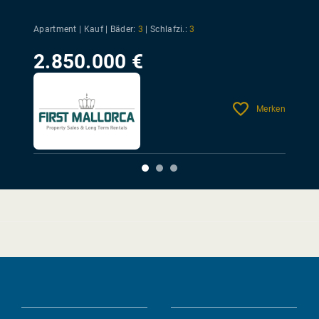
Apartment | Kauf |
Bäder:
3
|
Schlafzi.:
3
2.850.000 €
Merken