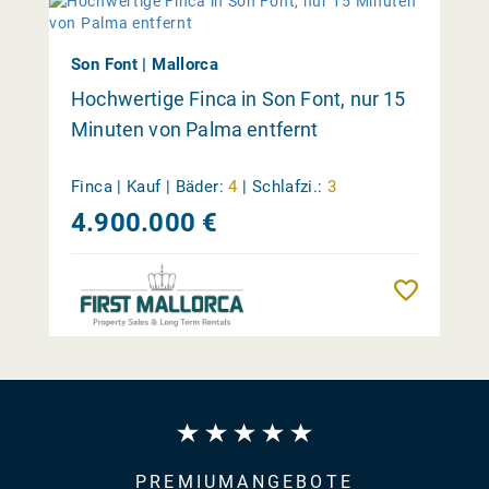
Son Font | Mallorca
Hochwertige Finca in Son Font, nur 15
Minuten von Palma entfernt
Finca | Kauf |
Bäder:
4
|
Schlafzi.:
3
4.900.000 €
Merk
PREMIUMANGEBOTE