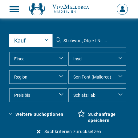
VivaMallorca
Anmelde
IMMOBILIEN
MEIN
KONTO
Weitere Suchoptionen
Suchanfrage
speichern
Suchkriterien zurücksetzen