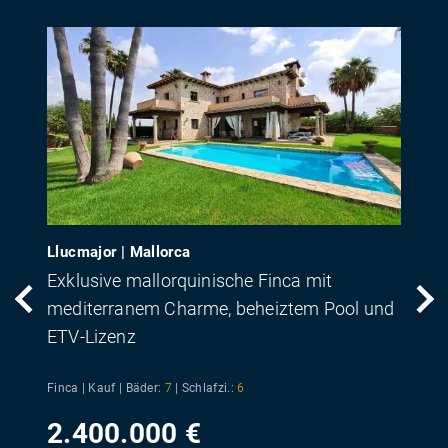
Llucmajor | Mallorca
Exklusive mallorquinische Finca mit
mediterranem Charme, beheiztem Pool und
ETV-Lizenz
Finca | Kauf |
Bäder:
7
|
Schlafzi.:
6
2.400.000 €