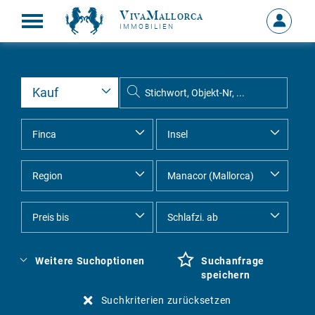
VivaMallorca
Anmelde
IMMOBILIEN
MEIN
KONTO
Weitere Suchoptionen
Suchanfrage
speichern
Suchkriterien zurücksetzen