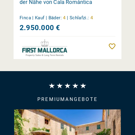
der Nähe von Cala Romántica
Finca | Kauf |
Bäder:
4
|
Schlafzi.:
4
2.950.000 €
Merk
PREMIUMANGEBOTE