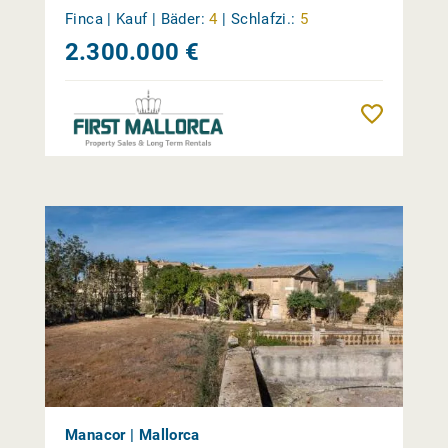
Finca | Kauf |
Bäder:
4
|
Schlafzi.:
5
2.300.000 €
Merk
Manacor | Mallorca