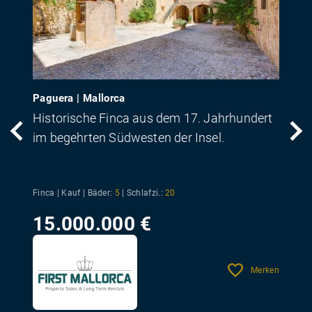
Paguera | Mallorca
Historische Finca aus dem 17. Jahrhundert
im begehrten Südwesten der Insel.
Finca | Kauf |
Bäder:
5
|
Schlafzi.:
20
15.000.000 €
Merken