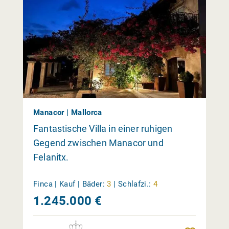
Manacor | Mallorca
Fantastische Villa in einer ruhigen
Gegend zwischen Manacor und
Felanitx.
Finca | Kauf |
Bäder:
3
|
Schlafzi.:
4
1.245.000 €