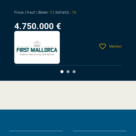
Finca | Kauf |
Bäder:
5
|
Schlafzi.:
10
4.750.000 €
Merken