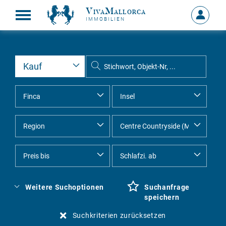
VivaMallorca
Anmelde
IMMOBILIEN
MEIN
KONTO
Weitere Suchoptionen
Suchanfrage
speichern
Suchkriterien zurücksetzen