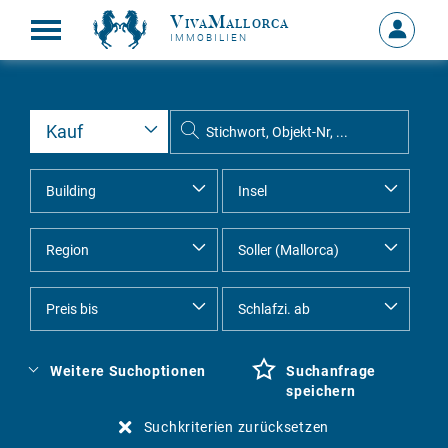
VivaMallorca
Anmelde
IMMOBILIEN
MEIN
KONTO
Weitere Suchoptionen
Suchanfrage
speichern
Suchkriterien zurücksetzen