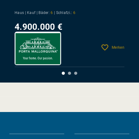
Haus | Kauf |
Bäder:
6
|
Schlafzi.:
6
4.900.000 €
Merken