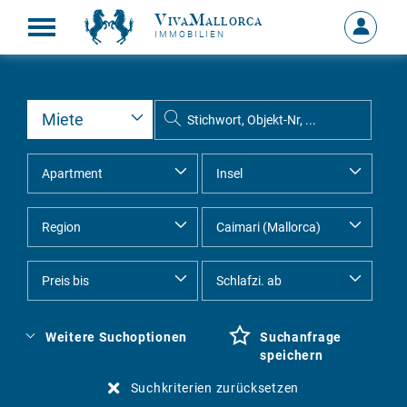
VivaMallorca
Anmelde
IMMOBILIEN
MEIN
KONTO
Weitere Suchoptionen
Suchanfrage
speichern
Suchkriterien zurücksetzen