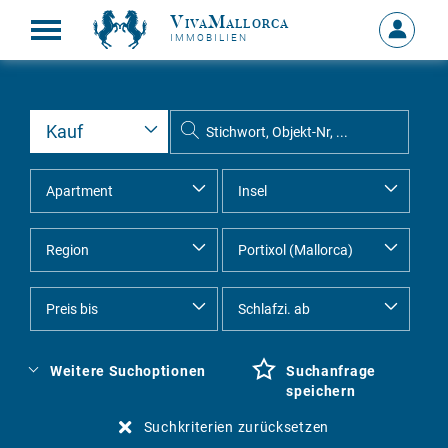
VivaMallorca
Anmelde
IMMOBILIEN
MEIN
KONTO
Weitere Suchoptionen
Suchanfrage
speichern
Suchkriterien zurücksetzen