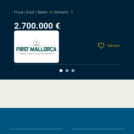
Finca | Kauf |
Bäder:
4
|
Schlafzi.:
5
2.700.000 €
Merken