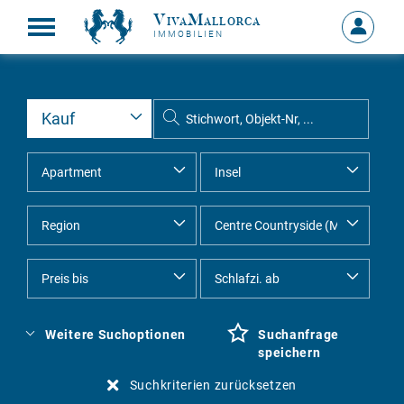
VivaMallorca
Anmelde
IMMOBILIEN
MEIN
KONTO
Weitere Suchoptionen
Suchanfrage
speichern
Suchkriterien zurücksetzen