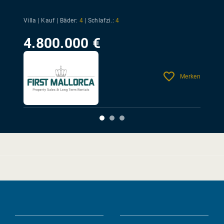
Villa | Kauf |
Bäder:
4
|
Schlafzi.:
4
4.800.000 €
Merken